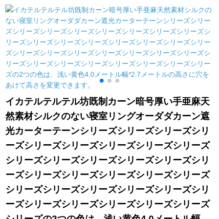
単層シラタ350*350
何メトルですか？
さい。ダンテン自粘
式の靴箱開放式の本
箪笥は防塵です。断
热のリ－ディグで
す。叶子紫中分式の
ベルト(伸縮棒/マット
両用の幅は85高180
cmです。
イカテルテルテル坊既制カーン暗号厚い手亜麻天
然素材シルクのない寝室リングオーダダカーン遮
光カーターテーンシリーズシリーズシリーズシリ
ーズシリーズシリーズシリーズシリーズシリーズ
シリーズシリーズシリーズシリーズシリーズシリ
ーズシリーズシリーズシリーズシリーズシリーズ
シリーズシリーズシリーズシリーズシリーズシリ
ーズシリーズシリーズシリーズシリーズシリーズ
シリーズの2つの色は、浅い黄色4.0メートル幅