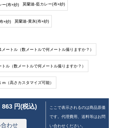
莫蘭迪-藍カレー(布+紗)
莫蘭迪-黄灰(布+紗)
幅1メートル（数メートルで何メートル撮りますか？）
メートル（数メートルで何メートル撮りますか？）
.1 m（高さカスタマイズ可能）
 863 円(税込)
ここで表示されるのは商品原価
です。代理費用、送料等はお問
い合わせ
い合わせください。