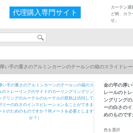
カーテン通
代理購入専門サイト
ど柄、カラ
せ。
厚い手の重さのアルミンカーンのテールンの箱のスライドレー
ングリングのルーテルのルーテルの双轨は访问してもいいアイ
金の竿の厚い
レールのトレ
ートのためのものですか？何メートを必要としますか？）
ングリングの
ーの白さのイ
めのものです
色を選択