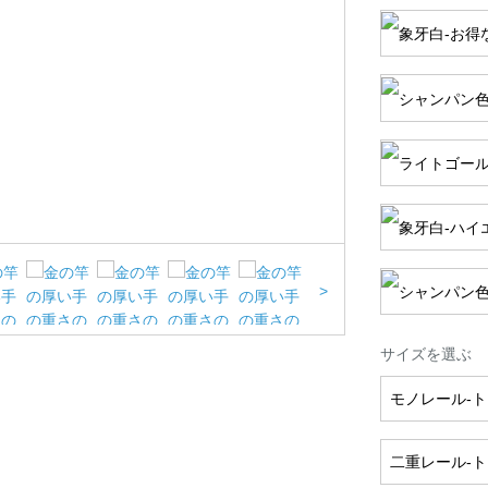
>
サイズを選ぶ
モノレール-
二重レール-