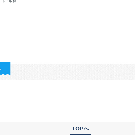
：ドア取付
TOPへ