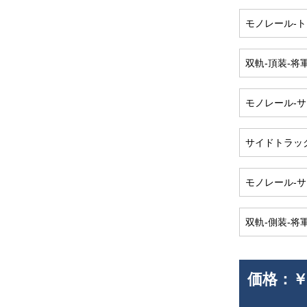
モノレール-
双軌-頂装-
モノレール-
サイドトラッ
モノレール-
双軌-側装-
価格：
￥