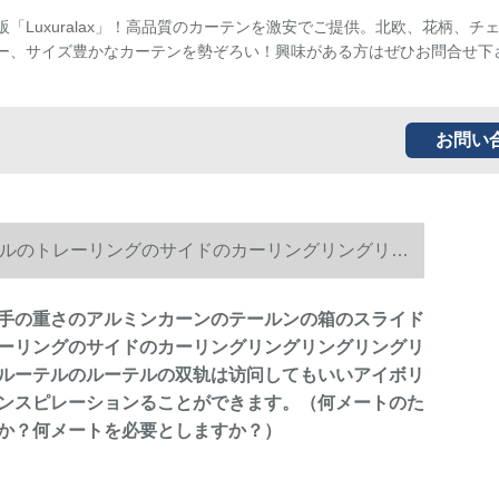
販「Luxuralax」！高品質のカーテンを激安でご提供。北欧、花柄、チ
ー、サイズ豊かなカーテンを勢ぞろい！興味がある方はぜひお問合せ下
お問い
ルのトレーリングのサイドのカーリングリングリン
ボリーの白さのインスピレーションることができま
手の重さのアルミンカーンのテールンの箱のスライド
ーリングのサイドのカーリングリングリングリングリ
ルーテルのルーテルの双轨は访问してもいいアイボリ
ンスピレーションることができます。（何メートのた
か？何メートを必要としますか？）