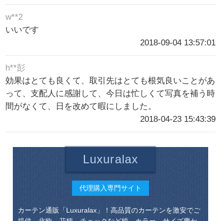
w**2
いいです
2018-09-04 13:57:01
h**彭
効果はとても良くて、取引先はとても根気良いことがあ
って、支配人に感謝して、今日は忙しくて写真を補う時
間がなくて、日を改めて暇にしました。
2018-04-23 15:43:39
Luxuralax
代理購入専門サイト
カーテン通販「Luxuralax」！高品質のカーテンを激安でご
提供。北欧、花柄、チェックなど柄、カラー、サイズ豊か