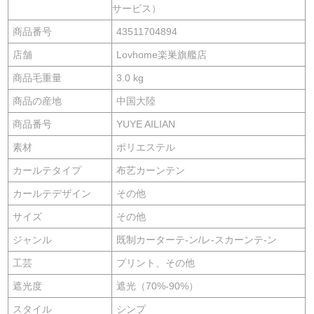
サービス）
商品番号
43511704894
店舗
Lovhome楽巣旗艦店
商品毛重量
3.0 kg
商品の産地
中国大陸
商品番号
YUYE AILIAN
素材
ポリエステル
カールテタイプ
布艺カーンテン
カールテデザイン
その他
サイズ
その他
ジャンル
既制カーターテ-ン/レ-スカーンテ-ン
工芸
プリント、その他
遮光度
遮光（70%-90%）
スタイル
シンプ