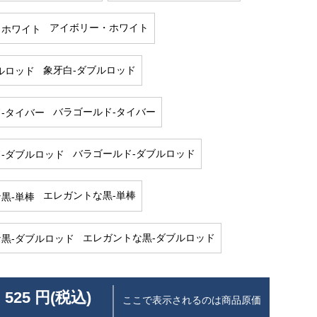
アイボリー・ホワイト
象牙白-ダブルロッド
バラゴールド-タイバー
バラゴールド-ダブルロッド
エレガントな黒-単棒
エレガントな黒-ダブルロッド
 525 円(税込)
ここで表示されるのは商品原価