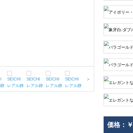
>
価格：
￥