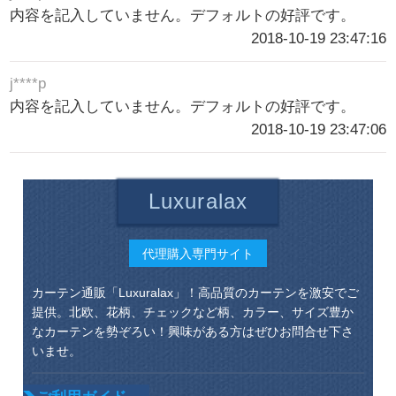
内容を記入していません。デフォルトの好評です。
2018-10-19 23:47:16
j****p
内容を記入していません。デフォルトの好評です。
2018-10-19 23:47:06
Luxuralax
代理購入専門サイト
カーテン通販「Luxuralax」！高品質のカーテンを激安でご
提供。北欧、花柄、チェックなど柄、カラー、サイズ豊か
なカーテンを勢ぞろい！興味がある方はぜひお問合せ下さ
いませ。