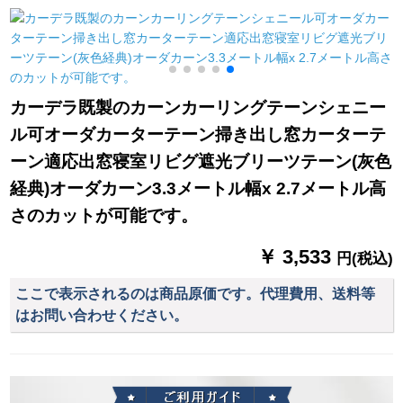
グ40个オーバーンダ
ード【50个の平のフ
リング40匹
ォーク】
カーデラ既製のカーンカーリングテーンシェニー
ル可オーダカーターテーン掃き出し窓カーターテ
ーン適応出窓寝室リビグ遮光ブリーツテーン(灰色
経典)オーダカーン3.3メートル幅x 2.7メートル高
さのカットが可能です。
￥ 3,533
円(税込)
ここで表示されるのは商品原価です。代理費用、送料等
はお問い合わせください。