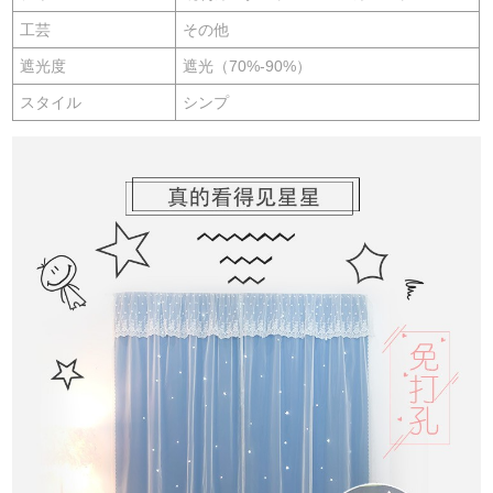
工芸
その他
遮光度
遮光（70%-90%）
スタイル
シンプ