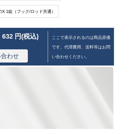
5 mのX 1錠（フック/ロッド共通）
 632 円(税込)
ここで表示されるのは商品原価
です。代理費用、送料等はお問
い合わせ
い合わせください。