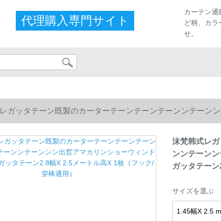
カーテン通
代理購入専門サイト
ど柄、カラ
せ。
レガッタテーン既製のカーターテーンテーンテーンンテーンン
ッタテーン2.8幅X 2.5メートル高X 1枚（フック/穿棒通用）
沫梵韩式レガ
ンンテーンン
ガッタテーン2
サイズを選ぶ
1.45幅X 2