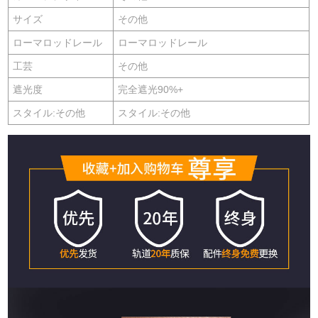
サイズ
その他
ローマロッドレール
ローマロッドレール
工芸
その他
遮光度
完全遮光90%+
スタイル:その他
スタイル:その他