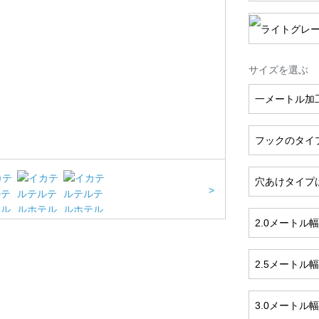
サイズを選ぶ
一メートル加
フックのタイ
穴あけタイプ
>
2.0メートル
2.5メートル
3.0メートル