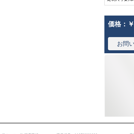
価格：
￥
お問