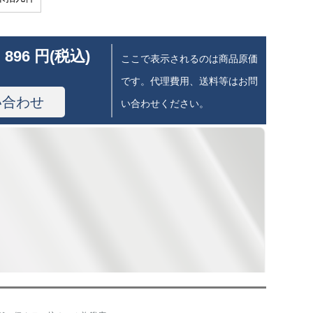
 896 円(税込)
ここで表示されるのは商品原価
です。代理費用、送料等はお問
い合わせ
い合わせください。