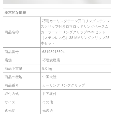
基本的な情報
巧耐カーリングテーン开口リングステンレ
スクリップ付きロマロッドリングベースム
商品名称
カーラーテーリングクリップ25本セット
（ステンレス色）38 MMリングクリップ25
本セット
商品番号
63198918604
店舗
巧耐旗艦店
商品毛重量
5.0 kg
商品の産地
中国大陸
商品番号
カーリングリングクリップ
取付方式
ドア取付
サイズ
その他
遮光度
光透過