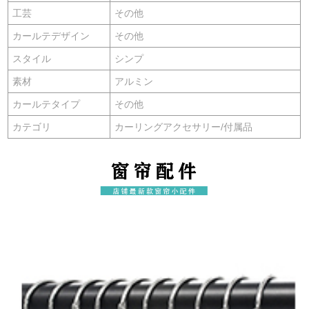
工芸
その他
カールテデザイン
その他
スタイル
シンプ
素材
アルミン
カールテタイプ
その他
カテゴリ
カーリングアクセサリー/付属品