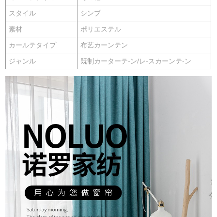
スタイル
シンプ
素材
ポリエステル
カールテタイプ
布艺カーンテン
ジャンル
既制カーターテ-ン/レ-スカーンテ-ン