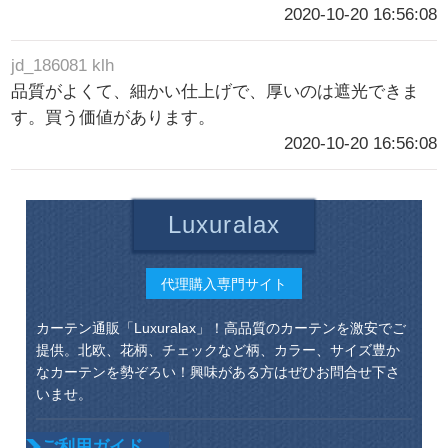
2020-10-20 16:56:08
jd_186081 klh
品質がよくて、細かい仕上げで、厚いのは遮光できま
す。買う価値があります。
2020-10-20 16:56:08
Luxuralax
代理購入専門サイト
カーテン通販「Luxuralax」！高品質のカーテンを激安でご
提供。北欧、花柄、チェックなど柄、カラー、サイズ豊か
なカーテンを勢ぞろい！興味がある方はぜひお問合せ下さ
いませ。
ご利用ガイド