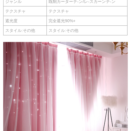
ジャンル
既制カーターテ-ン/レ-スカーンテ-ン
テクスチャ
テクスチャ
遮光度
完全遮光90%+
スタイル:その他
スタイル:その他