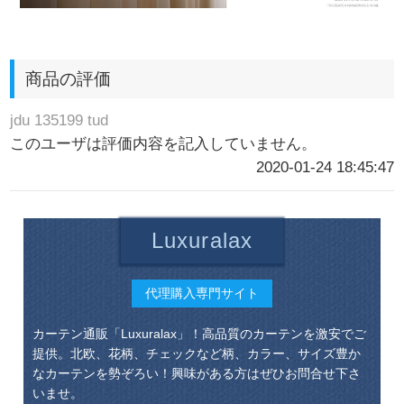
商品の評価
jdu 135199 tud
このユーザは評価内容を記入していません。
2020-01-24 18:45:47
Luxuralax
代理購入専門サイト
カーテン通販「Luxuralax」！高品質のカーテンを激安でご
提供。北欧、花柄、チェックなど柄、カラー、サイズ豊か
なカーテンを勢ぞろい！興味がある方はぜひお問合せ下さ
いませ。