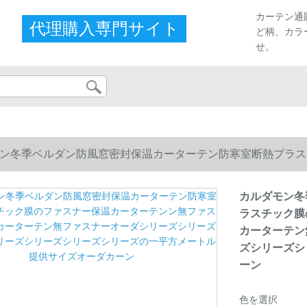
カーテン通
代理購入専門サイト
ど柄、カラ
せ。
ン冬季ベルダン防風窓密封保温カーターテン防寒室断熱プラス
カーターテン無ファスナーオーダシリーズシリーズシリーズシ
カルダモン冬
ラスチック膜
オーダカーン
カーターテン
ズシリーズシ
ーン
色を選択