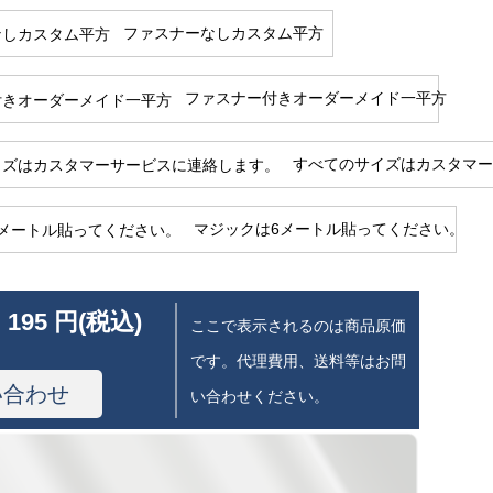
ファスナーなしカスタム平方
ファスナー付きオーダーメイド一平方
すべてのサイズはカスタマー
マジックは6メートル貼ってください。
 195 円(税込)
ここで表示されるのは商品原価
です。代理費用、送料等はお問
い合わせ
い合わせください。