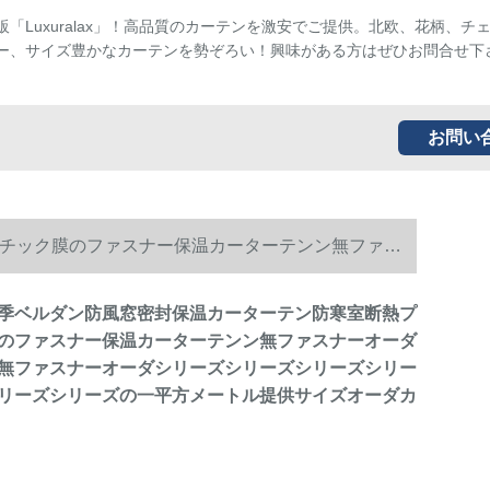
販「Luxuralax」！高品質のカーテンを激安でご提供。北欧、花柄、チ
ー、サイズ豊かなカーテンを勢ぞろい！興味がある方はぜひお問合せ下
お問い
チック膜のファスナー保温カーターテンン無ファス
リーズシリーズシリーズシリーズの一平方メートル
季ベルダン防風窓密封保温カーターテン防寒室断熱プ
のファスナー保温カーターテンン無ファスナーオーダ
無ファスナーオーダシリーズシリーズシリーズシリー
リーズシリーズの一平方メートル提供サイズオーダカ