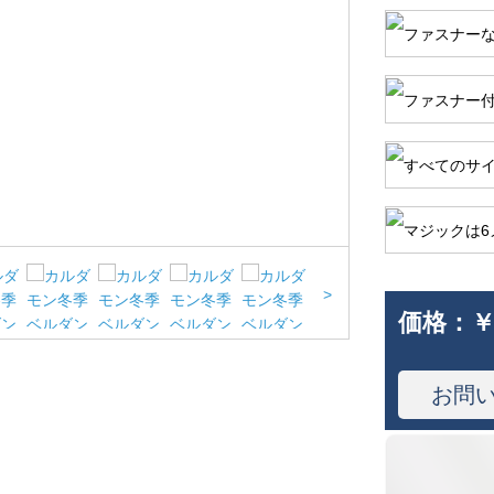
>
価格：
￥
お問