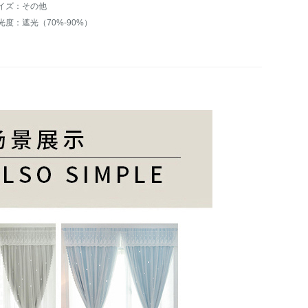
イズ：その他
光度：遮光（70%-90%）