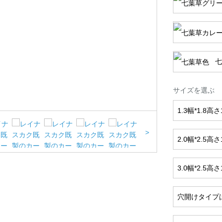
七
サイズを選ぶ
1.3幅*1.8高
>
2.0幅*2.5高
3.0幅*2.5高
穴開けタイプ