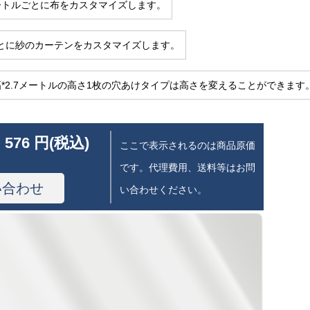
ートルごとに布をカスタマイズします。
とに紗のカーテンをカスタマイズします。
幅*2.7メートルの高さ1枚の穴あけタイプは高さを変えることができます
 576 円(税込)
ここで表示されるのは商品原価
です。代理費用、送料等はお問
い合わせ
い合わせください。