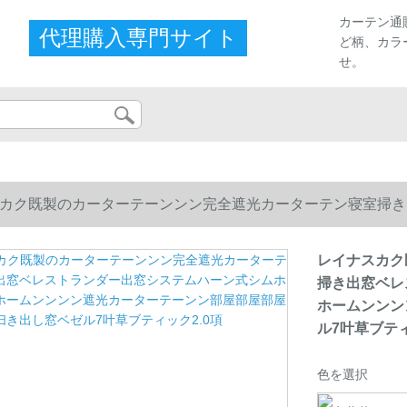
カーテン通
代理購入専門サイト
ど柄、カラ
せ。
カク既製のカーターテーンンン完全遮光カーターテン寝室掃き
ホームンンンン遮光カーターテーンン部屋部屋部屋扫き出し窓ベ
レイナスカク
掃き出窓ベレ
ホームンンン
ル7叶草ブティ
色を選択