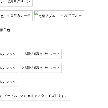
七葉草グリーン
七葉草カレー色
七葉草ブルー
葉草色
さ1枚-フック
1.5幅*2.5高さ1枚-フック
さ1枚-フック
2.5幅*2.5高さ1枚-フック
さ1枚-フック
は1メートルごとに布をカスタマイズします。