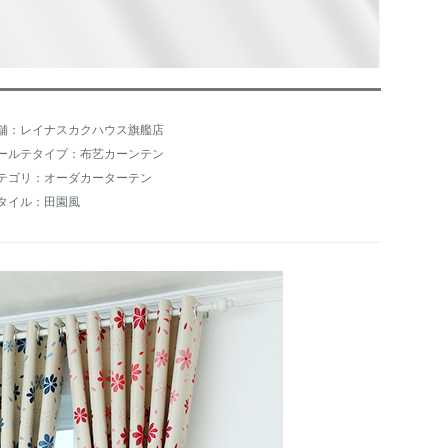
舗：レイナスカクハウス旗艦店
ールテタイプ：布艺カーンテン
テゴリ：オーダカーターテン
タイル：田園風