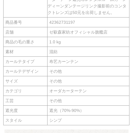
ディーンダンテージリンク撮影前のコンタ
クトレンズは50元を出荷しません。
商品番号
42362731197
店舗
ゼ叡森家紡オフィシャル旗艦店
商品の毛の重さ
1.0 kg
素材
混紡
カールテタイプ
布艺カーンテン
カールテデザイン
その他
サイズ
その他
カテゴリ
オーダカーターテン
工芸
その他
遮光度
遮光（70%-90%）
スタイル
シンプ