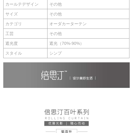
カールテデザイン
その他
サイズ
その他
カテゴリ
オーダカーターテン
工芸
その他
遮光度
遮光（70%-90%）
スタイル
シンプ