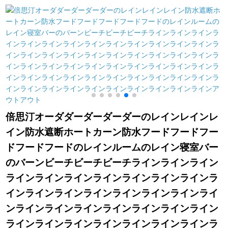
リング寝室カーリン
トストストマーテン
グダンテテテン加工
ンンンンンカーンン
幅2.0*高2.5
テージンンンテージ
ン断熱出窓十字麻紗
2.5メートル幅*2.7メ
ートル高【オダカー
テン】
倍思汀オーダダーダーダーダーのレインレインレ
イン防水遮断ホートカーン防水フードフードフー
ドフードフードのレインルームのレイン寝室バー
のバーンビーチビーチビーチラインラインライン
ラインラインラインラインラインラインラインラ
インラインラインラインラインラインラインライ
ンラインラインラインラインラインラインライン
ラインラインラインラインラインラインラインラ