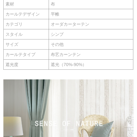
素材
布
カールテデザイン
平帷
カテゴリ
オーダカーターテン
スタイル
シンプ
サイズ
その他
カールテタイプ
布艺カーンテン
遮光度
遮光（70%-90%）