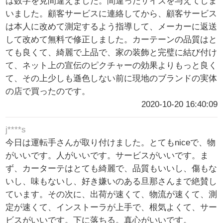
は数字を見間違えました。間違ったサイズを与えてしま
いました。顧客サービスに連絡してから、顧客サービス
は本人に改めて測定するよう指導して、メーカーに返送
して改めて無料で修正しました。カーテーンの品質はと
ても良くて、綺麗で上品で、家の装飾と完璧に結び付け
て、ネット上の宣伝のピクチャーの効果よりもっと良く
て、その上少しも遜色しない前に現地のブランドの実体
の店で買ったのです。
2020-10-20 16:40:09
j****s
今日は運転手さんが取り付けました。とてもniceで、物
がいいです。人がいいです。サービスがいいです。ま
ず、カーターテはとても綺麗で、品質もいいし、傷もな
いし、味もないし、好き嫌いのある旦那さんまで絶賛し
ています。その次に、出荷が速くて、物流が速くて、測
定が速くて、インストーラが上手で、根気よくて、サー
ビスがいいです。下に落ちる。真心がいいです。