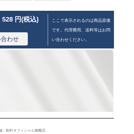
 528 円(税込)
ここで表示されるのは商品原価
です。代理費用、送料等はお問
い合わせ
い合わせください。
舗：欧軒オフィシャル旗艦店