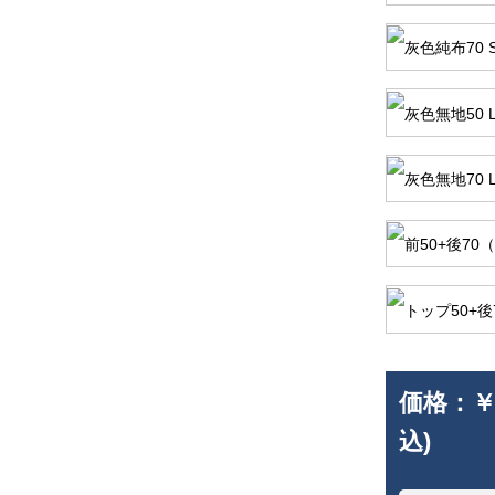
価格：
￥
込)