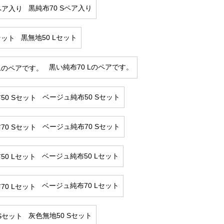
黒純布70 Sペア入り
黒無地50 Lセット
黒い純布70 Lのペアです。
ベージュ純布50 Sセット
ベージュ純布70 Sセット
ベージュ純布50 Lセット
ベージュ純布70 Lセット
灰色無地50 Sセット