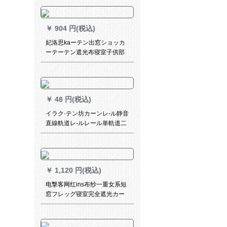
部屋のリビグ幼稚园トレイン
の切れ热カーンンンンンンン
ンE 0067-海底世界カーストス
￥
904 円(税込)
タッ
妃洛思kaーテン出窓ショッカ
ーテーテン遮光布寝室子供部
屋遮光カーターターターラッ
ピング-粉布(フーク加工)幅2.5
メトルトルトル×2メ-トルの高
さ一枚
￥
48 円(税込)
イラク·テン坊カーンレ-ル静音
直線軌道レ-ルレール単軌道二
重軌道ナノ静音直軌道上突装
一メ-トルトル
￥
1,120 円(税込)
电撃客网红ins布纱一重女系短
窓フレッグ寝室完全遮光カー
リングベル