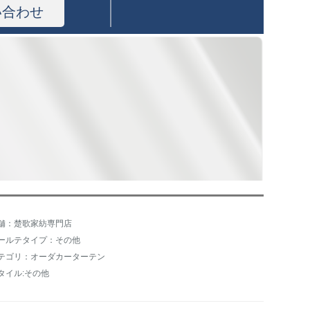
い合わせ
舗：楚歌家紡専門店
ールテタイプ：その他
テゴリ：オーダカーターテン
タイル:その他