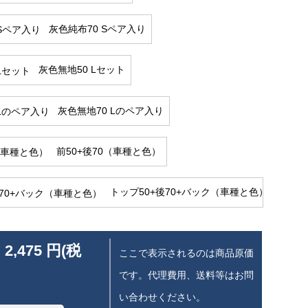
灰色純布70 Sペア入り
灰色無地50 Lセット
灰色無地70 Lのペア入り
前50+後70（車種と色）
トップ50+後70+バック（車種と色）
 2,475 円(税
ここで表示されるのは商品原価
です。代理費用、送料等はお問
い合わせください。