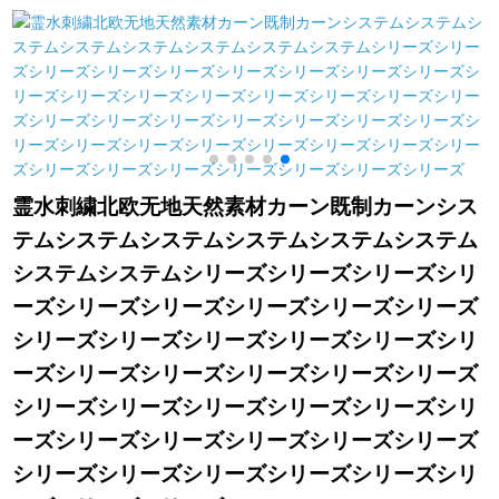
紫鸟-高2メトル幅2.5
*2.6メトル高さを材料
寝室は完全遮光マッ
メトルの穴を开けま
なしに短包加工1枚
ト貼りのタワーで
す。
す。部屋の伸縮棒
【ネビエ90%遮光】
3.0枚x 1.8高(ダブル
オウ)
霊水刺繍北欧无地天然素材カーン既制カーンシス
テムシステムシステムシステムシステムシステム
システムシステムシリーズシリーズシリーズシリ
ーズシリーズシリーズシリーズシリーズシリーズ
シリーズシリーズシリーズシリーズシリーズシリ
ーズシリーズシリーズシリーズシリーズシリーズ
シリーズシリーズシリーズシリーズシリーズシリ
ーズシリーズシリーズシリーズシリーズシリーズ
シリーズシリーズシリーズシリーズシリーズシリ