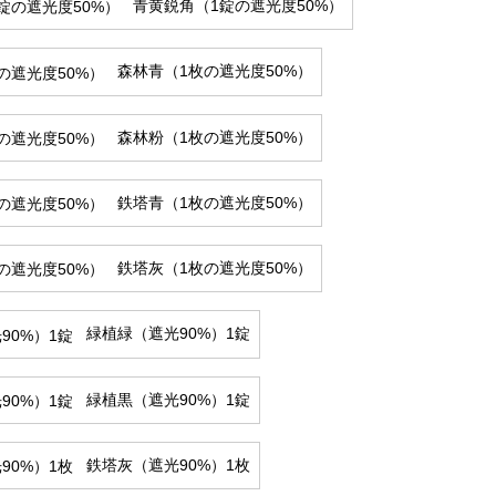
青黄鋭角（1錠の遮光度50%）
森林青（1枚の遮光度50%）
森林粉（1枚の遮光度50%）
鉄塔青（1枚の遮光度50%）
鉄塔灰（1枚の遮光度50%）
緑植緑（遮光90%）1錠
緑植黒（遮光90%）1錠
鉄塔灰（遮光90%）1枚