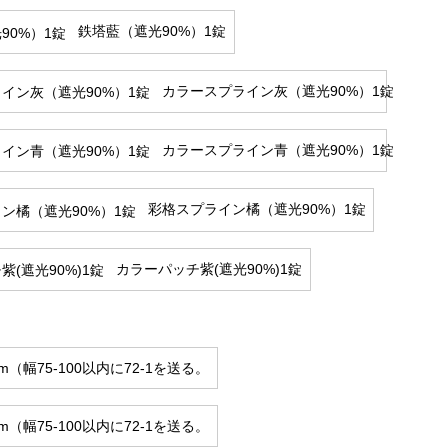
鉄塔藍（遮光90%）1錠
カラースプライン灰（遮光90%）1錠
カラースプライン青（遮光90%）1錠
彩格スプライン橘（遮光90%）1錠
カラーパッチ紫(遮光90%)1錠
cm（幅75-100以内に72-1を送る。
cm（幅75-100以内に72-1を送る。