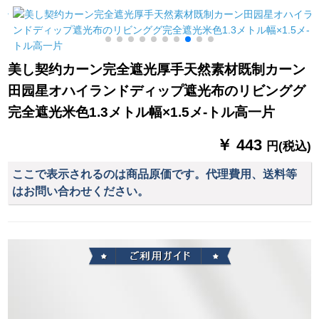
シリーズシリーズシ
テッジィ料シンプロ
ク-2.0幅x 2.5高-1片
リーズシリーズシリ
ダウ热扫き出窓ガラ
装
ーズシリーズシリー
スUVカーリング平面
ズシリーズシリーズ
窓1号カラーフ1号カ
美し契约カーン完全遮光厚手天然素材既制カーン
のメインキャラクタ
ーラッテック・カー
田园星オハイランドディップ遮光布のリビンググ
ーとして知られてい
テッテック・カーテ
ます。
ッテ1枚*2.7枚高*1.5
完全遮光米色1.3メトル幅×1.5メ-トル高一片
枚
￥ 443
円(税込)
ここで表示されるのは商品原価です。代理費用、送料等
はお問い合わせください。