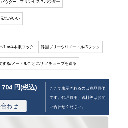
プリンセス？パウダー
元気がいい
/1 m/4本爪フック
韓国プリーツ/1メートル/Sフック
文する/メートルごとに/ナノチューブを送る
 704 円(税込)
ここで表示されるのは商品原価
です。代理費用、送料等はお問
い合わせ
い合わせください。