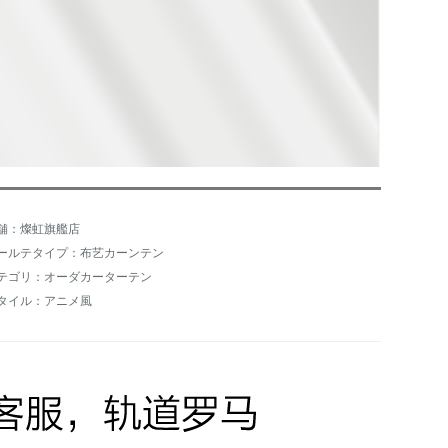
舗：燦虹旗艦店
ールテタイプ：布艺カーンテン
テゴリ：オーダカーターテン
タイル：アニメ風