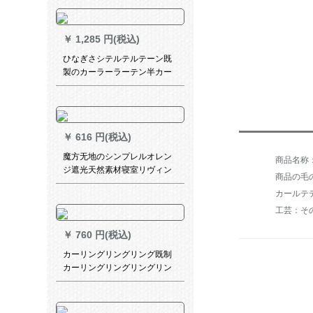
赤単棒壁装备
￥
1,285 円(税込)
ひなぎさシテルテルテーン既
製のカーラーラーテン半カー
ンンヒヒーカーララテテン小
カータテーテンンンンンンン
ンンテーンンンン断熱のレイ
ンインビン出窓紗カーカーラ
￥
616 円(税込)
ララテン黄色の遮光-紗項高
150*170 cm
魔方无地のシンプレルオレン
ジ遮光天然素材寝室リヴィン
商品の毛の
书房出窓カーリング3149-静
カールテ
妍-高级灰1米オーカーンシス
テムシステム
工芸：そ
￥
760 円(税込)
カーリングリングリング既制
カーリングリングリングリン
グリング寝室遮光カーターテ
ーン遮光テープテープのリン
グ厚手日よけ布布ショパーテ