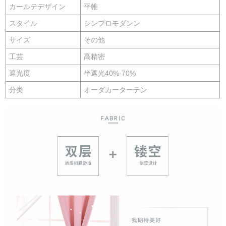
カールテデザイン
平帷
スタイル
シンプロモダンン
サイズ
その他
工芸
高精密
遮光度
半遮光40%-70%
分类
オーダカーターテン