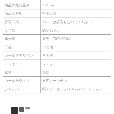
商品の毛の重さ
2.78 kg
商品の産地
中国大陸
設置方式
パンチは設置しないでください。
サイズ
200*270 cm
遮光度
遮光（70%-90%）
工芸
その他
カールテデザイン
その他
スタイル
シンプ
素材
混紡
カールテタイプ
布艺カーンテン
ジャンル
既制カーターテ-ン/レ-スカーンテ-ン