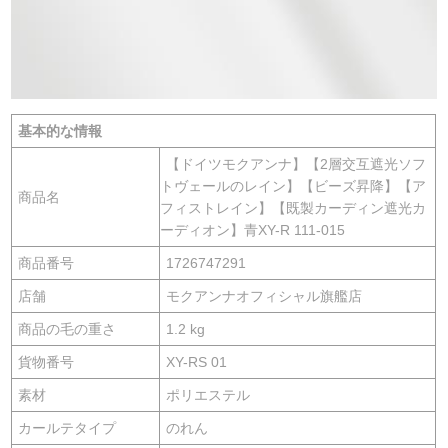
基本的な情報
【ドイツモクアンナ】【2層交互遮光ソフ
トヴェールのレイン】【ビーズ昇降】【ア
商品名
フィストレイン】【既製カーディン遮光カ
ーディオン】青XY-R 111-015
商品番号
1726747291
店舗
モクアンナオフィシャル旗艦店
商品の毛の重さ
1.2 kg
貨物番号
XY-RS 01
素材
ポリエステル
カールテタイプ
のれん