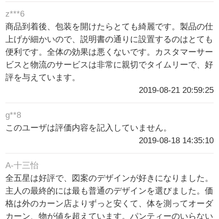
z***6
商品到着後、包装を開けたらとても綺麗です。製品の仕
上げが細かいので、説明書の通りに設置するのはとても
便利です。全体の効果は悪くないです。カスタマーサー
ビスと物流のサービスは非常に親切でタイムリーで、好
評を与えています。
2019-08-21 20:59:25
g**8
このユーザは評価内容を記入していません。
2019-08-18 14:35:10
A-十三怡
全五星は好評で、図案のデザインが好きになりました。
主人の最終的には最も普通のデザインを選びました。価
格は外のカーン店よりずっと安くて、体を測ってオーダ
カーン、物が値を超えています。パンティーのいらない