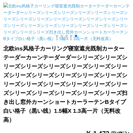
ヨガムオーオーオー
品
オーストリア花舞う
蝶优雅小森系図B
0025-森系花卉纱/オ
カーン
北欧ins风格子カーリング寝室遮光既制カーター
テーダーカーンテーダーダーシリーズシリーズシ
リーズシリーズシリーズシリーズシリーズシリー
ズシリーズシリーズシリーズシリーズシリーズシ
リーズシリーズシリーズシリーズシリーズシリー
ズシリーズシリーズシリーズシリーズシリーズ扫
き出し窓外カーンショートカーラーテンBタイプ
白い格子（黒い线）1.5幅X 1.3高一片（无料改
高）