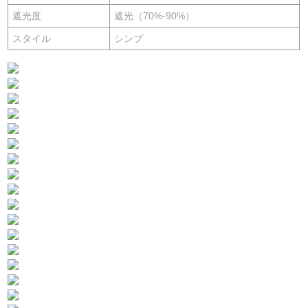
遮光度
遮光（70%-90%）
スタイル
シンプ