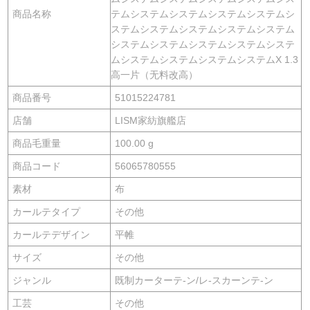
商品名称
テムシステムシステムシステムシステムシ
ステムシステムシステムシステムシステム
システムシステムシステムシステムシステ
ムシステムシステムシステムシステムX 1.3
高一片（无料改高）
商品番号
51015224781
店舗
LISM家紡旗艦店
商品毛重量
100.00 g
商品コード
56065780555
素材
布
カールテタイプ
その他
カールテデザイン
平帷
サイズ
その他
ジャンル
既制カーターテ-ン/レ-スカーンテ-ン
工芸
その他