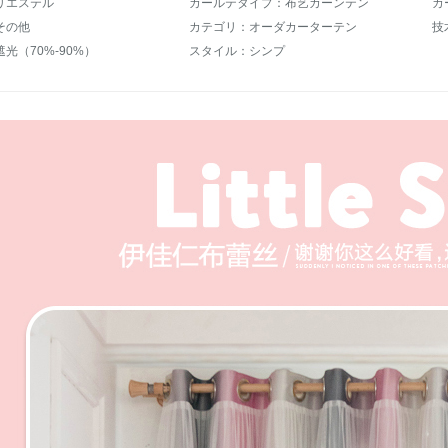
リエステル
カールテタイプ：布艺カーンテン
カ
その他
カテゴリ：オーダカーターテン
技
光（70%-90%）
スタイル：シンプ