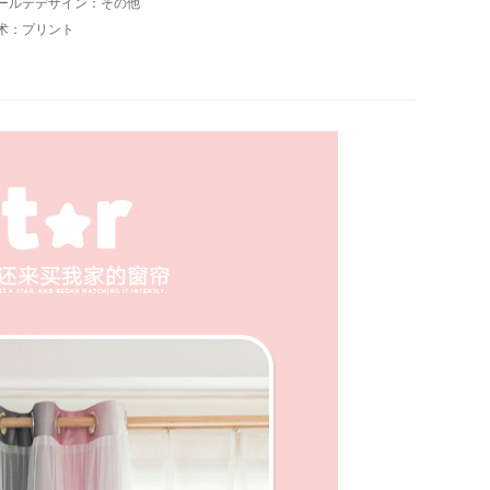
ールテデザイン：その他
术：プリント