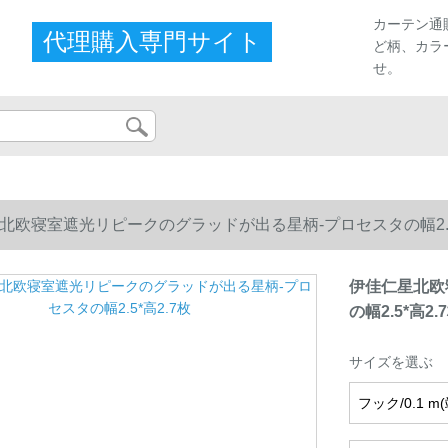
カーテン通
代理購入専門サイト
ど柄、カラ
せ。
北欧寝室遮光リピークのグラッドが出る星柄-プロセスタの幅2.5*
伊佳仁星北欧
の幅2.5*高2.
サイズを選ぶ
フック/0.1 m