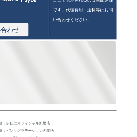
ここで表示されるのは商品原価
です。代理費用、送料等はお問
い合わせください。
い合わせ
舗：伊佳仁オフィシャル旗艦店
番：ピンクグラデーションの星柄