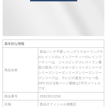
基本的な情報
貴品パンチ不要シャングリラカーリングテ
のレインドのレインフーティーのレインフ
ーティーは、ジャスビングスレストラン書
斎の遮光パラソルオーダシリーズシリーズ
商品名称
シリーズシリーズシリーズシリーズシリー
ズシリーズは、テレビの遮光コーヒー色
GPX 013 Q免ページ価格は1平方メートル
です。
商品番号
28923513258
店舗
貴品オフィシャル旗艦店