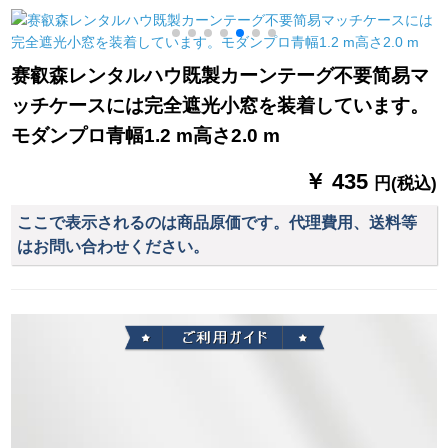
ン】【既製カーン】
开口部30个轮
平方メトル【完全遮
光】ディップカラー
赛叡森レンタルハウ既製カーンテーグ不要简易マ
MG-FC 06-418
ッチケースには完全遮光小窓を装着しています。
モダンプロ青幅1.2 m高さ2.0 m
￥ 435
円(税込)
ここで表示されるのは商品原価です。代理費用、送料等
はお問い合わせください。