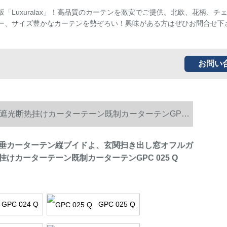
販「Luxuralax」！高品質のカーテンを激安でご提供。北欧、花柄、チ
ー、サイズ豊かなカーテンを勢ぞろい！興味がある方はぜひお問合せ下
お問い
遮光断热挂けカーターテーン既制カーターテンGPC
垂カーターテン縦ブイドよ、玄関扫き出し窓オフルガ
けカーターテーン既制カーターテンGPC 025 Q
GPC 024 Q
GPC 025 Q