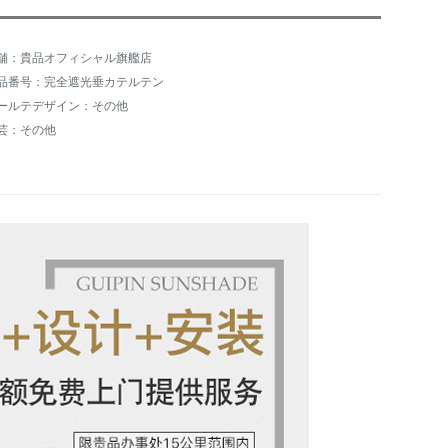
舗：貴品オフィシャル旗艦店
品番号：完全遮光垂カテルテン
ールテデザイン：その他
芸：その他