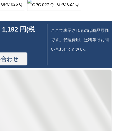
GPC 026 Q
GPC 027 Q
 1,192 円(税
ここで表示されるのは商品原価
です。代理費用、送料等はお問
い合わせください。
い合わせ