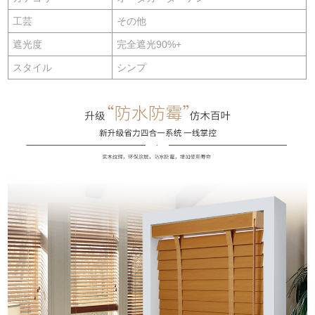
工芸
その他
遮光度
完全遮光90%+
スタイル
シンプ