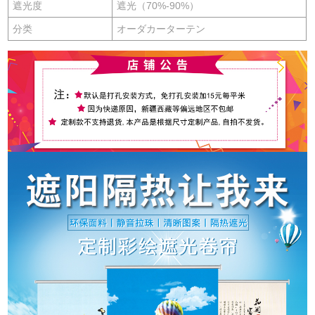
遮光度
遮光（70%-90%）
分类
オーダカーターテン