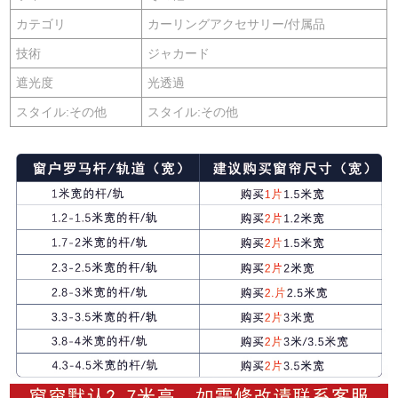
カテゴリ
カーリングアクセサリー/付属品
技術
ジャカード
遮光度
光透過
スタイル:その他
スタイル:その他