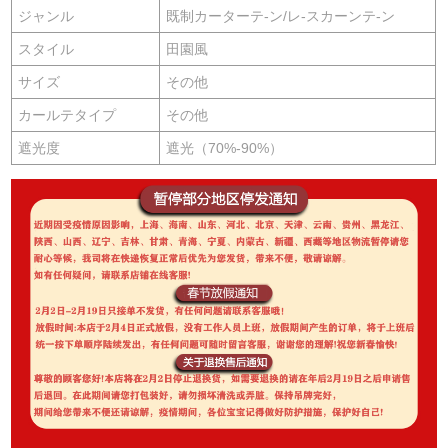
ジャンル
既制カーターテ-ン/レ-スカーンテ-ン
スタイル
田園風
サイズ
その他
カールテタイプ
その他
遮光度
遮光（70%-90%）