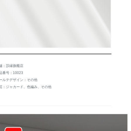
舗：莎縁旗艦店
品番号：10023
ールテデザイン：その他
芸：ジャカード、色編み、その他