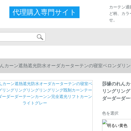
カーテン通
代理購入専門サイト
ど柄、カラ
せ。
んカーン遮熱遮光防水オーダカーターテンの寝室ベロンダリン
ダーダーダーテーンカーンン完全遮光リフトカーンライトグレ
莎缘のれんカ
リングリング
ダーダーダー
色を選択