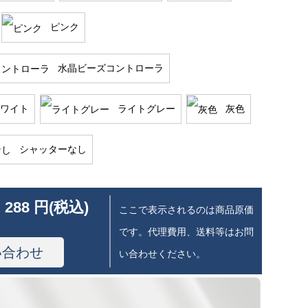
ピンク
水晶ビーズコントローラ
ワイト
ライトグレー
灰色
シャッターなし
 288 円(税込)
ここで表示されるのは商品原価
です。代理費用、送料等はお問
い合わせ
い合わせください。