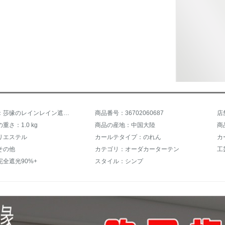
商品名称：莎缘のレインレイン遮熱遮光防水オーダカーンテージフルフルベッドルームベランダーリングリングリングリングリング既制カーンテーダーダーダーダーシステム完全遮光ビーズリフトカーンライトグレー
商品番号：36702060687
店
重さ：1.0 kg
商品の産地：中国大陸
商
リエステル
カールテタイプ：のれん
カ
その他
カテゴリ：オーダカーターテン
工
全遮光90%+
スタイル：シンプ