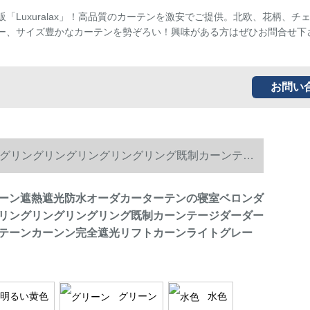
販「Luxuralax」！高品質のカーテンを激安でご提供。北欧、花柄、チ
ー、サイズ豊かなカーテンを勢ぞろい！興味がある方はぜひお問合せ下
お問い
グリングリングリングリングリング既制カーンテー
ー
ーン遮熱遮光防水オーダカーターテンの寝室ベロンダ
リングリングリングリング既制カーンテージダーダー
テーンカーンン完全遮光リフトカーンライトグレー
明るい黄色
グリーン
水色