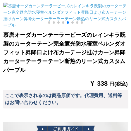
グリング既制カース
ドバーンドバーンド
薄い纱透明な白い幅3
ト遮光布寝室维可奥
バーンドバーンドバ
m X高2.5 m【打孔】
纱白纱オーストリア
ーンドドドカープス
ダカン1メトル打孔
キー壁フック洋风カ
ータテテテテ
2
慕唐オーダカーンテーラービーズのレインキラ既
製のカーターテーン完全遮光防水寝室ベルンダオ
フィット昇降日よけ布カーテージ挂けカーン昇降
カーターテーラーテーン断热のリーン式カスタム
パープル
￥ 338
円(税込)
ここで表示されるのは商品原価です。代理費用、送料等
はお問い合わせください。