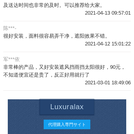
及送达时间也非常的及时。可以推荐给大家。
2021-04-13 09:57:01
陈***-
很好安装，面料很容易弄干净，遮阳效果不错。
2021-04-12 15:01:22
军***依
非常棒的产品，又好安装遮风挡雨挡太阳很好，90元，
不知道便宜还是贵了，反正好用就行了
2021-03-01 18:49:06
Luxuralax
代理購入専門サイト