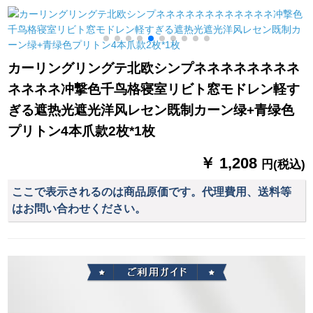
ーテーテ-ン厚い手布
リングリングリング
シリプロバック2.5 m
家居リングビン桃の
リングリングテック
オーダダダン高さが
ン
花2枚*2.7高フルピニ
ス北欧風天然素材の
変化します。
ング1枚
質感が全体的に遮光
カーリングリングテ北欧シンプネネネネネネネネ
しています。
ネネネネ冲撃色千鸟格寝室リビト窓モドレン軽す
ぎる遮热光遮光洋风レセン既制カーン绿+青绿色
プリトン4本爪款2枚*1枚
￥ 1,208
円(税込)
ここで表示されるのは商品原価です。代理費用、送料等
はお問い合わせください。