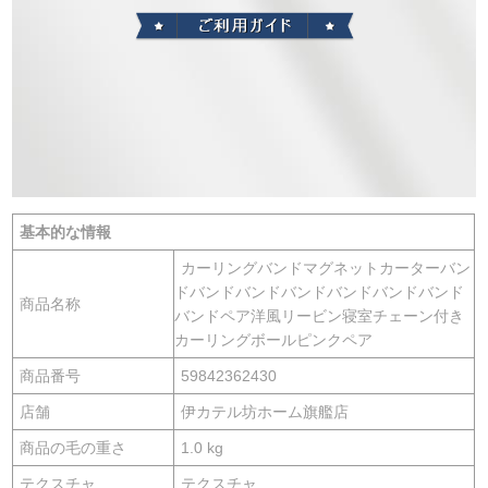
基本的な情報
カーリングバンドマグネットカーターバン
ドバンドバンドバンドバンドバンドバンド
商品名称
バンドペア洋風リービン寝室チェーン付き
カーリングボールピンクペア
商品番号
59842362430
店舗
伊カテル坊ホーム旗艦店
商品の毛の重さ
1.0 kg
テクスチャ
テクスチャ