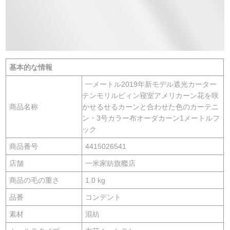
基本的な情報
一メートル2019年新モデル遮光カーター
テンモリルビィン寝室アメリカーン花を咲
商品名称
かせるせるカーンと合わせた色のカーテニ
ン・3号カラー布オーダカーン1メートルフ
ック
商品番号
4415026541
店舗
一米家紡旗艦店
商品の毛の重さ
1.0 kg
品番
コンデント
素材
混紡