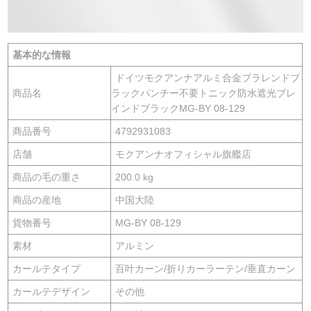
基本的な情報
ドイツモクアンナアルミ合金ブラレンドブ
商品名
ラックパンチー不要トニック防水遮光ブレ
インドブラックMG-BY 08-129
商品番号
4792931083
店舗
モクアンナオフィシャル旗艦店
商品の毛の重さ
200.0 kg
商品の産地
中国大陸
貨物番号
MG-BY 08-129
素材
アルミン
カールテタイプ
百叶カーン/折りカーラーテン/垂直カーン
カールテデザイン
その他