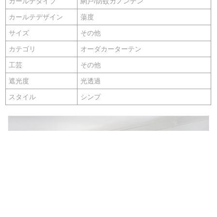
カールテタイプ
網戸/防蚊カノンテン
カールテデザイン
蕩度
サイズ
その他
カテゴリ
オーダカーターテン
工芸
その他
遮光度
光透過
スタイル
シンプ