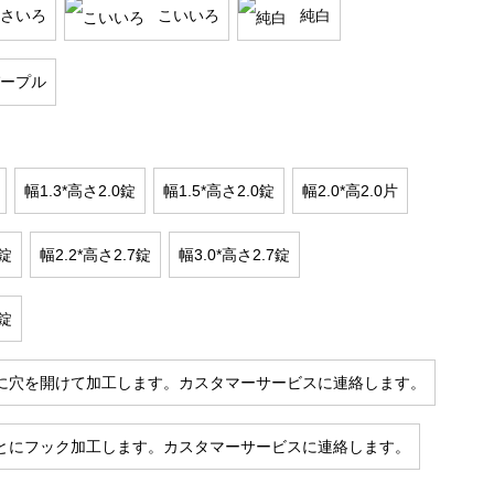
さいろ
こいいろ
純白
ープル
幅1.3*高さ2.0錠
幅1.5*高さ2.0錠
幅2.0*高2.0片
7錠
幅2.2*高さ2.7錠
幅3.0*高さ2.7錠
7錠
に穴を開けて加工します。カスタマーサービスに連絡します。
とにフック加工します。カスタマーサービスに連絡します。