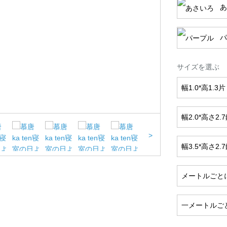
あ
パ
サイズを選ぶ
幅1.0*高1.3片
幅2.0*高さ2.
>
幅3.5*高さ2.
メートルごと
一メートルご