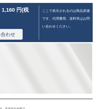
 1,160 円(税
ここで表示されるのは商品原価
です。代理費用、送料等はお問
い合わせください。
い合わせ
舗：慕唐家紡旗艦店