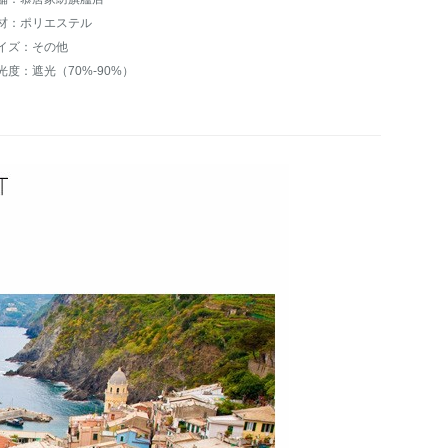
材：ポリエステル
イズ：その他
光度：遮光（70%-90%）