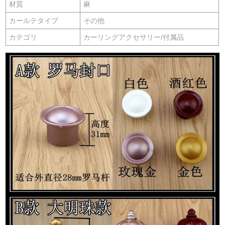
材質
麻
カールテタイプ
その他
カテゴリ
カーリングアクセサリー/付属品