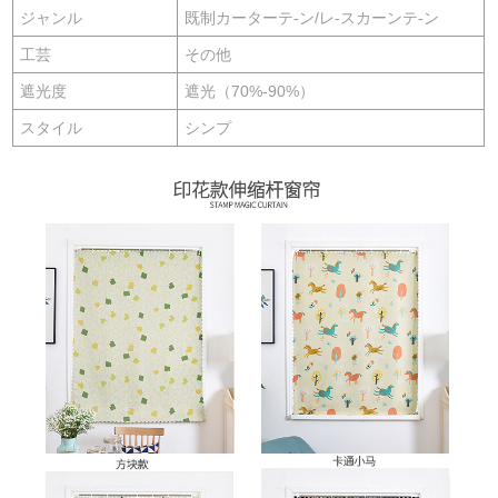
ジャンル
既制カーターテ-ン/レ-スカーンテ-ン
工芸
その他
遮光度
遮光（70%-90%）
スタイル
シンプ