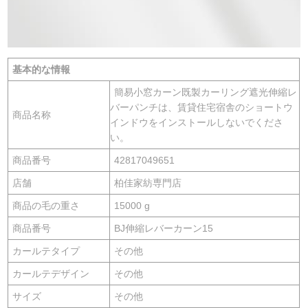
基本的な情報
簡易小窓カーン既製カーリング遮光伸縮レ
バーパンチは、賃貸住宅宿舎のショートウ
商品名称
インドウをインストールしないでくださ
い。
商品番号
42817049651
店舗
柏佳家紡専門店
商品の毛の重さ
15000 g
商品番号
BJ伸縮レバーカーン15
カールテタイプ
その他
カールテデザイン
その他
サイズ
その他