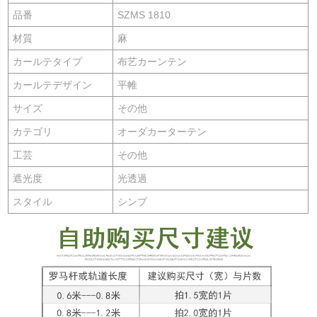
品番
SZMS 1810
材質
麻
カールテタイプ
布艺カーンテン
カールテデザイン
平帷
サイズ
その他
カテゴリ
オーダカーターテン
工芸
その他
遮光度
光透過
スタイル
シンプ