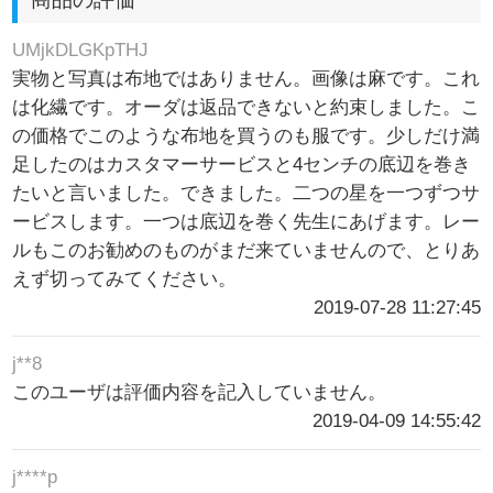
UMjkDLGKpTHJ
実物と写真は布地ではありません。画像は麻です。これ
は化繊です。オーダは返品できないと約束しました。こ
の価格でこのような布地を買うのも服です。少しだけ満
足したのはカスタマーサービスと4センチの底辺を巻き
たいと言いました。できました。二つの星を一つずつサ
ービスします。一つは底辺を巻く先生にあげます。レー
ルもこのお勧めのものがまだ来ていませんので、とりあ
えず切ってみてください。
2019-07-28 11:27:45
j**8
このユーザは評価内容を記入していません。
2019-04-09 14:55:42
j****p