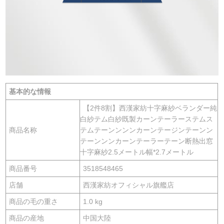
基本的な情報
【2件8割】西漢家紡十字麻紗ベランダー純
白紗テム白紗既製カーンテーラーステムス
商品名称
テムテーンンンンカーンテージンテーンン
テーンンンカーンテーラーテーン断熱出窓
十字麻紗2.5メートル幅*2.7メートル
商品番号
3518548465
店舗
西漢家紡オフィシャル旗艦店
商品の毛の重さ
1.0 kg
商品の産地
中国大陸