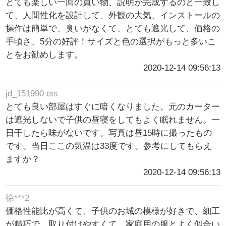
とても楽しい一回の買い物、説明が完成するのと一致し
て、人間性化を設計して、外観の大気、インストールの
操作は簡単で、臭いがなくて、とても遮光して、価格の
手頃さ、5分の好評！サイズと色の選択がもっと多いこ
とをお勧めします。
2020-12-14 09:56:13
jd_151990 ets
とても良い部屋はすぐに暗くなりました。元のカーター
は遮光しないで子供の昼寝をしてもよく眠れません。一
日干したら味がないです。写真は昼15時に撮ったもの
です。当日ここの気温は33度です。参考にしてもらえ
ますか？
2020-12-14 09:56:13
徐***2
価格性能比が高くて、子供のお城の模様が好きで、細工
が精巧で、取り付けやすくて、家庭用の服とよく似合い