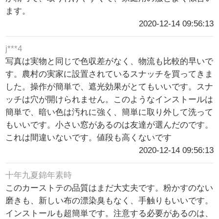
ます。
2020-12-14 09:56:13
j***4
写真は実物と同じで色収差がなく、物流も比較的早いで
す。農村の実家に設置されているスナッチを買ってきま
した。操作が簡単で、遮光効果がとてもいいです。スナ
ッチは穴が開けられません。このようなインストールは
簡単で、暗い色は汚れに強く、簡単に取り外して洗って
もいいです。小さい窓があるのは友達が選んだのです。
これは間違いないです。値段も高くないです
2020-12-14 09:56:13
十年九夏錦年素時
このカーストテの品質はまだ大丈夫です。粉かすのない
磨きも、新しい布の漂染臭もなく、手触りもいいです。
インストールも超簡単です。注意する必要があるのは、